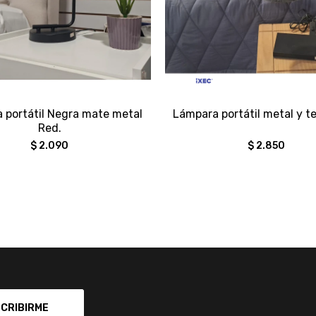
 portátil Negra mate metal
Lámpara portátil metal y t
Red.
$
2.090
$
2.850
CRIBIRME