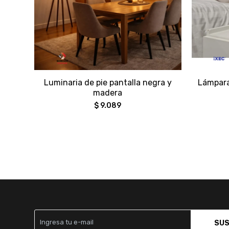
Luminaria de pie pantalla negra y
Lámpara
madera
$
9.089
SUS