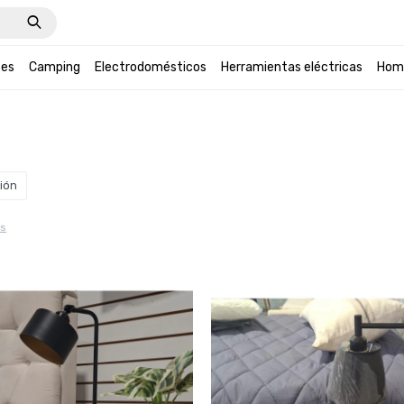
tes
Camping
Electrodomésticos
Herramientas eléctricas
Hom
ión
os