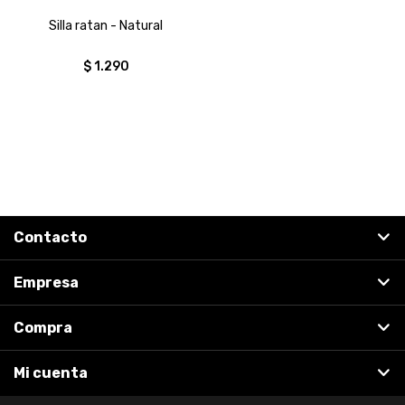
Silla ratan - Natural
$
1.290
Contacto
Empresa
Compra
Mi cuenta