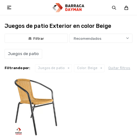

Juegos de patio Exterior en color Beige
Recomendados
Juegos de patio
Quitar filtros
Filtrando por:
Juegos de patio
Color:
Beige