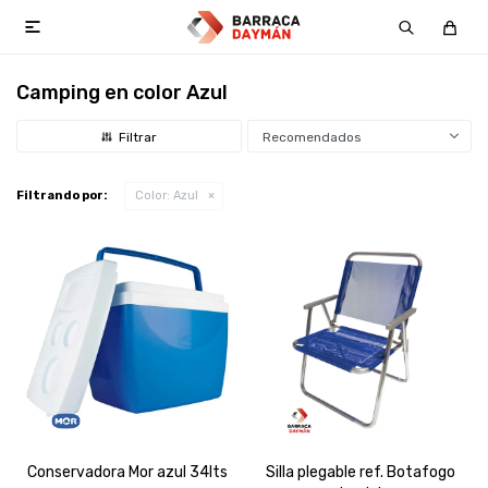

Camping en color Azul
Recomendados
Filtrando por:
Color:
Azul
Conservadora Mor azul 34lts
Silla plegable ref. Botafogo