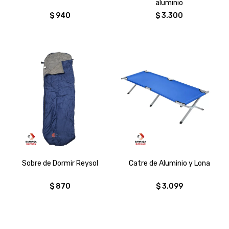
aluminio
$
940
$
3.300
Sobre de Dormir Reysol
Catre de Aluminio y Lona
$
870
$
3.099